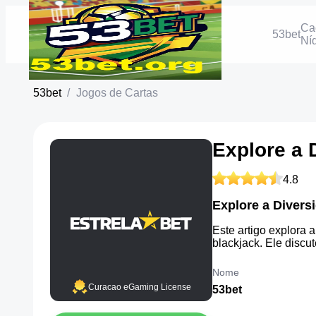
Ca
53bet
Ní
53bet
Jogos de Cartas
Explore a 
4.8
Explore a Divers
Este artigo explora 
blackjack. Ele discu
Nome
Curacao eGaming License
53bet