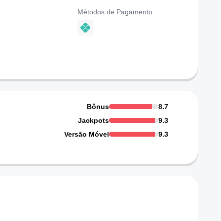
Métodos de Pagamento
Bônus
8.7
Jackpots
9.3
Versão Móvel
9.3