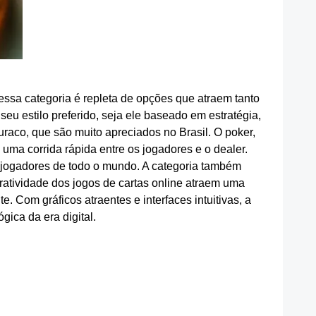
essa categoria é repleta de opções que atraem tanto
seu estilo preferido, seja ele baseado em estratégia,
uraco, que são muito apreciados no Brasil. O poker,
uma corrida rápida entre os jogadores e o dealer.
 jogadores de todo o mundo. A categoria também
ratividade dos jogos de cartas online atraem uma
 Com gráficos atraentes e interfaces intuitivas, a
ica da era digital.