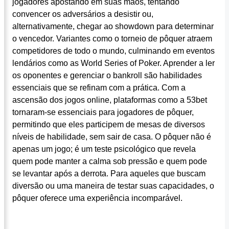
jogadores apostando em suas mãos, tentando
convencer os adversários a desistir ou,
alternativamente, chegar ao showdown para determinar
o vencedor. Variantes como o torneio de pôquer atraem
competidores de todo o mundo, culminando em eventos
lendários como as World Series of Poker. Aprender a ler
os oponentes e gerenciar o bankroll são habilidades
essenciais que se refinam com a prática. Com a
ascensão dos jogos online, plataformas como a 53bet
tornaram-se essenciais para jogadores de pôquer,
permitindo que eles participem de mesas de diversos
níveis de habilidade, sem sair de casa. O pôquer não é
apenas um jogo; é um teste psicológico que revela
quem pode manter a calma sob pressão e quem pode
se levantar após a derrota. Para aqueles que buscam
diversão ou uma maneira de testar suas capacidades, o
pôquer oferece uma experiência incomparável.