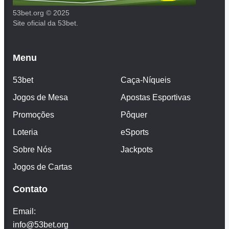
53bet.org © 2025
Site oficial da 53bet.
Menu
53bet
Caça-Níqueis
Jogos de Mesa
Apostas Esportivas
Promoções
Pôquer
Loteria
eSports
Sobre Nós
Jackpots
Jogos de Cartas
Contato
Email:
info@53bet.org